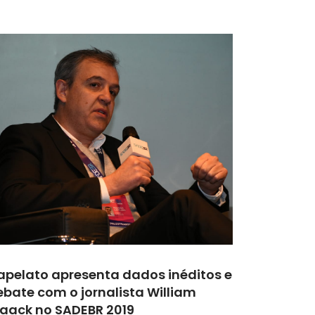
apelato apresenta dados inéditos e
ebate com o jornalista William
aack no SADEBR 2019