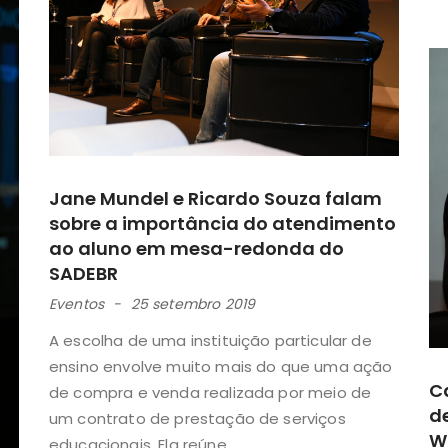
Jane Mundel e Ricardo Souza falam
sobre a importância do atendimento
ao aluno em mesa-redonda do
SADEBR
Eventos
25 setembro 2019
A escolha de uma instituição particular de
ensino envolve muito mais do que uma ação
C
de compra e venda realizada por meio de
d
um contrato de prestação de serviços
W
educacionais. Ela reúne...