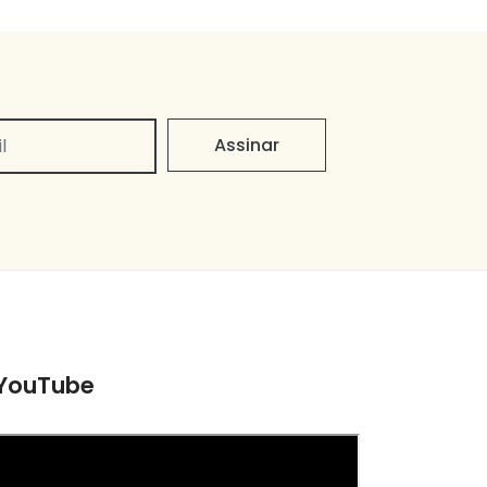
Assinar
YouTube