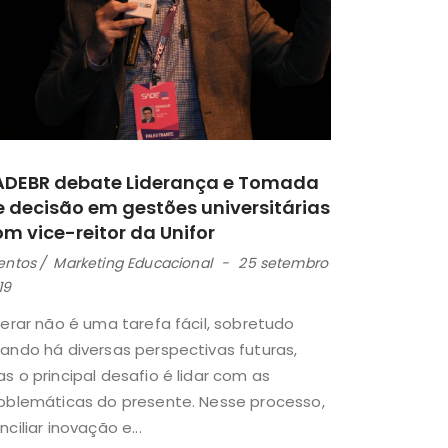
ADEBR debate Liderança e Tomada
e decisão em gestões universitárias
m vice-reitor da Unifor
entos
Marketing Educacional
25 setembro
19
derar não é uma tarefa fácil, sobretudo
ando há diversas perspectivas futuras,
s o principal desafio é lidar com as
oblemáticas do presente. Nesse processo,
nciliar inovação e...