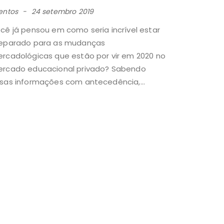
entos
24 setembro 2019
cê já pensou em como seria incrível estar
eparado para as mudanças
rcadológicas que estão por vir em 2020 no
rcado educacional privado? Sabendo
sas informações com antecedência,...