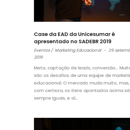
Case da EAD da Unicesumar é
apresentado no SADEBR 2019
Eventos
Marketing Educacional
26 setemb
2019
Meta, captação de leads, conversão… Muit
são os desafios de uma equipe de market
educacional. O mercado muda muito, mas,
com certeza, os itens apontados acima s
sempre iguais, e aí...