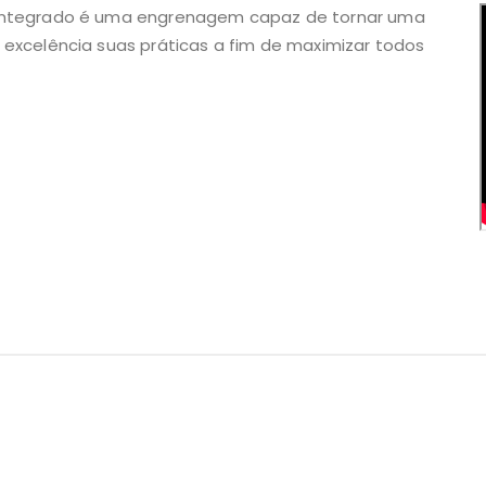
 Integrado é uma engrenagem capaz de tornar uma
 excelência suas práticas a fim de maximizar todos