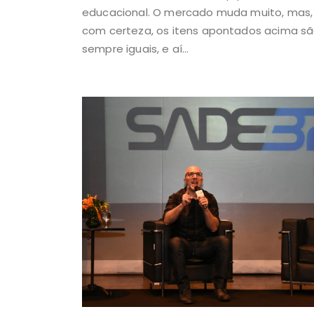
educacional. O mercado muda muito, mas,
com certeza, os itens apontados acima s
sempre iguais, e aí...