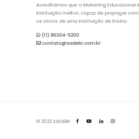
Acreditamos que o Marketing Educacional
instituição melhor, capaz de propagar com
os ativos de uma Instituição de Ensino.
(11) 96304-5200
contato@sadebr.com.br
© 2022 SADEBR