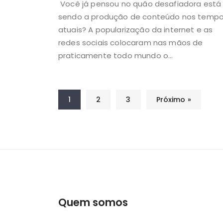
Você já pensou no quão desafiadora está
sendo a produção de conteúdo nos temp
atuais? A popularização da internet e as
redes sociais colocaram nas mãos de
praticamente todo mundo o...
1
2
3
Próximo »
Quem somos