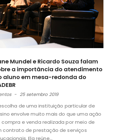
ane Mundel e Ricardo Souza falam
obre a importância do atendimento
o aluno em mesa-redonda do
ADEBR
entos
25 setembro 2019
escolha de uma instituição particular de
sino envolve muito mais do que uma ação
 compra e venda realizada por meio de
 contrato de prestação de serviços
ucacionais. Ela reúne...