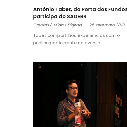
Antônio Tabet, do Porta dos Fundos
participa do SADEBR
Eventos
Mídias Digitais
26 setembro 2019
Tabet compartilhou experiências com o
público participante no evento