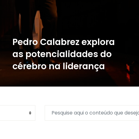
Pedro Calabrez explora
as potencialidades do
cérebro na liderança
Saiba mais sobre o assunto!