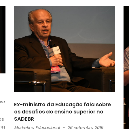
ro
Ex-ministro da Educação fala sobre
os desafios do ensino superior no
SADEBR
os
ing
Marketing Educacional
26 setembro 2019