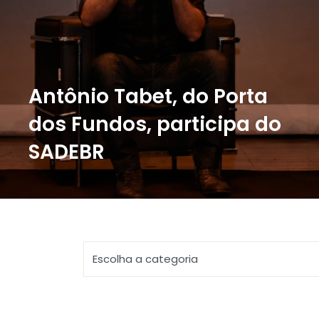
Antônio Tabet, do Porta
dos Fundos, participa do
SADEBR
Tabet compartilhou experiências pessoais e
deu dicas aos participantes